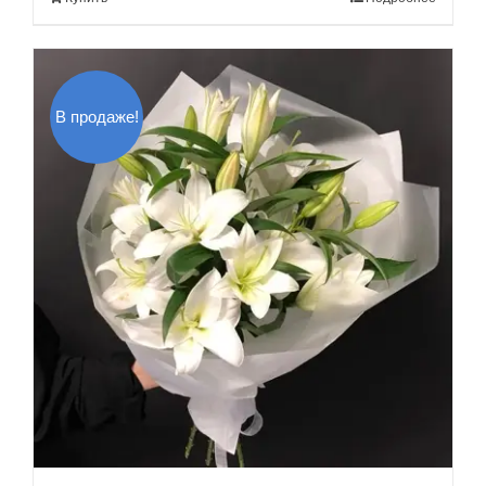
140.00$.
В продаже!