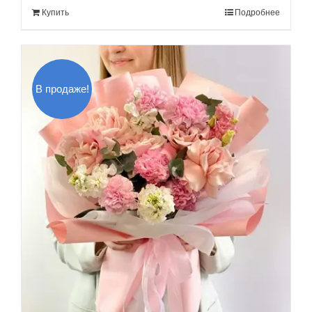
Купить
Подробнее
160.00$.
В продаже!