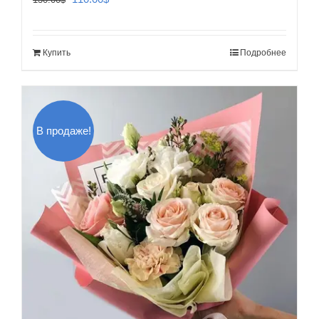
цена
цена:
составляла
110.00$.
Купить
Подробнее
130.00$.
В продаже!