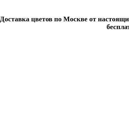
Доставка цветов по Москве от настоящи
беспла
Удивительные в
Розы