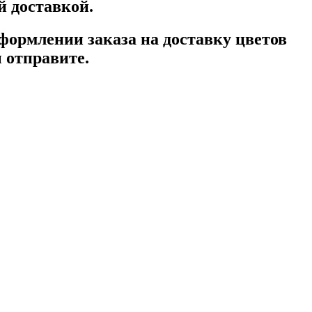
й доставкой.
формлении заказа на доставку цветов
ы отправите.