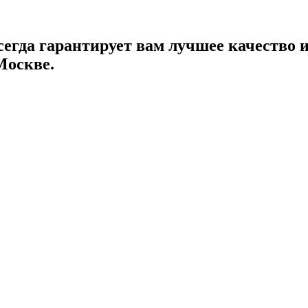
егда гарантирует вам лучшее качество 
Москве.
й в вашей жизни
асоты