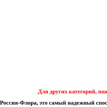
Один и
Для других категорий, по
Россия-Флора, это самый надежный спос