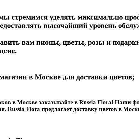
и мы стремимся уделять максимально пр
предоставлять высочайший уровень обсл
тавить вам пионы, цветы, розы и подарк
цене.
магазин в Москве для доставки цветов;
ов в Москве заказывайте в Russia Flora! Наши фл
 Russia Flora предлагает доставку цветов в Москве