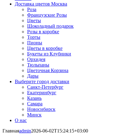
Доставка цветов Москва
Роза
Французские Розы
Цветы
Шоколадный подарок
Розы в коробке
Торты
Пионы
Цветы в коробке
Букеты из Клубники
Орхидея
Тюльпаны
Цветочная Корзина
Дары
Выберите город доставки
Санкт-Петербург
Екатеринбург
Казань
Самара
Новосибирск
Минск
О нас
Главная
admin
2026-06-02T15:24:15+03:00