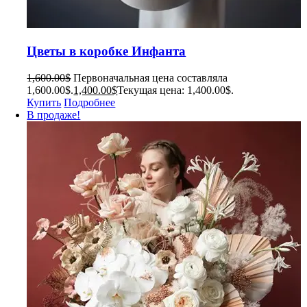
Цветы в коробке Инфанта
1,600.00
$
Первоначальная цена составляла
1,600.00$.
1,400.00
$
Текущая цена: 1,400.00$.
Купить
Подробнее
В продаже!