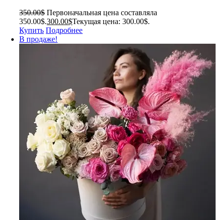
350.00
$
Первоначальная цена составляла
350.00$.
300.00
$
Текущая цена: 300.00$.
Купить
Подробнее
В продаже!