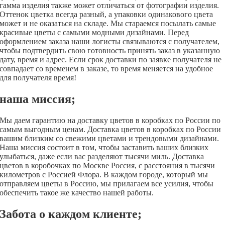
гамма изделия также может отличаться от фотографии изделия.
Оттенок цветка всегда разный, а упаковки одинакового цвета
может и не оказаться на складе.
Мы стараемся посылать самые
красивые цветы с самыми модными дизайнами.
Перед
оформлением заказа наши логисты связываются с получателем,
чтобы подтвердить свою готовность принять заказ в указанную
дату, время и адрес.
Если срок доставки по заявке получателя не
совпадает со временем в заказе, то время меняется на удобное
для получателя время!
наша миссия;
Мы даем гарантию на доставку цветов в коробках по России по
самым выгодным ценам. Доставка цветов в коробках по России
вашим близким со свежими цветами и трендовыми дизайнами.
Наша миссия состоит в том, чтобы заставить ваших близких
улыбаться, даже если вас разделяют тысячи миль. Доставка
цветов в коробочках по Москве Россия, с расстояния в тысячи
километров с Россией Флора.
В каждом городе, который мы
отправляем цветы в Россию, мы прилагаем все усилия, чтобы
обеспечить такое же качество нашей работы.
Забота о каждом клиенте;