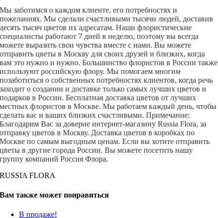
Мы заботимся о каждом клиенте, его потребностях и
пожеланиях. Мы сделали счастливыми тысячи людей, доставив
десять тысяч цветов их адресатам.
Наши флористические
специалисты работают 7 дней в неделю, поэтому вы всегда
можете выразить свои чувства вместе с нами. Вы можете
отправить цветы в Москву для своих друзей и близких, когда
вам это нужно и нужно.
Большинство флористов в России также
используют российскую флору. Мы помогаем многим
позаботиться о собственных потребностях клиентов, когда речь
заходит о создании и доставке только самых лучших цветов и
подарков в России.
Бесплатная доставка цветов от лучших
местных флористов в Москве. Мы работаем каждый день, чтобы
сделать вас и ваших близких счастливыми.
Примечание:
Благодарим Вас за доверие интернет-магазину Russia Flora, за
отправку цветов в Москву. Доставка цветов в коробках по
Москве по самым выгодным ценам.
Если вы хотите отправить
цветы в другие города России. Вы можете посетить нашу
группу компаний Россия Флора.
RUSSIA FLORA
Вам также может понравиться
В продаже!