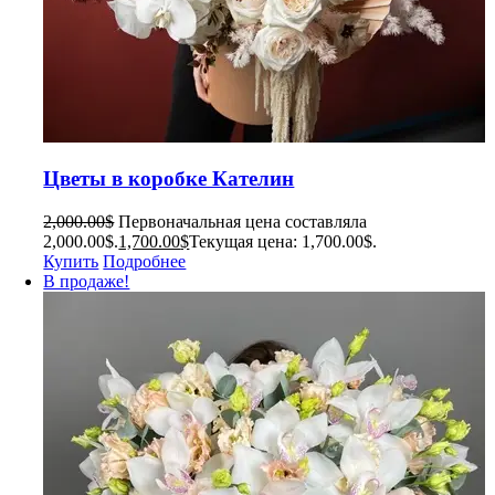
Цветы в коробке Кателин
2,000.00
$
Первоначальная цена составляла
2,000.00$.
1,700.00
$
Текущая цена: 1,700.00$.
Купить
Подробнее
В продаже!