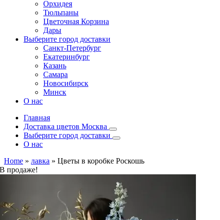
Орхидея
Тюльпаны
Цветочная Корзина
Дары
Выберите город доставки
Санкт-Петербург
Екатеринбург
Казань
Самара
Новосибирск
Минск
О нас
Главная
Доставка цветов Москва
Выберите город доставки
О нас
Home
»
лавка
»
Цветы в коробке Роскошь
В продаже!