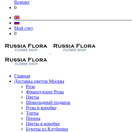
Register
0
Мой счет
0
Главная
Доставка цветов Москва
Роза
Французские Розы
Цветы
Шоколадный подарок
Розы в коробке
Торты
Пионы
Цветы в коробке
Букеты из Клубники