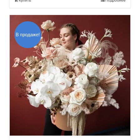
Купить
Подробнее
350.00$.
В продаже!