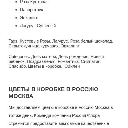
Роза Кустовая
Папоротник
Эвкалипт
Лагурус Сушеный
Tags:
Кустовые Розы
,
Лагурус
,
Роза белый шоколад
,
Скрытокучница курчавая
,
Эвкалипт
Categories:
День матери
,
День рождения
,
Новый
ребенок
,
Поздравления
,
Романтика
,
Симпатия
,
Спасибо
,
Цветы в коробке
,
Юбилей
ЦВЕТЫ В КОРОБКЕ В РОССИЮ
МОСКВА
Мы доставляем цветы в коробке в Россию Москва в
тот же день. Команда компании Россия Флора
стремится предоставить вам самые качественные