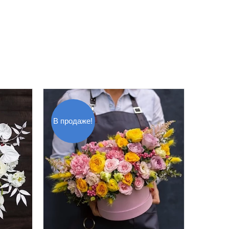
В продаже!