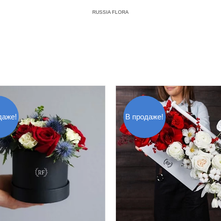
RUSSIA FLORA
даже!
В продаже!