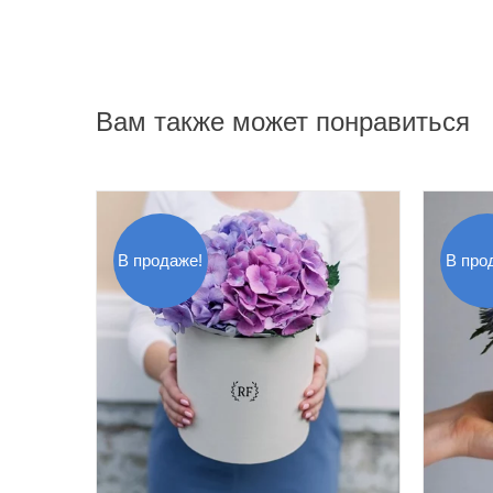
Вам также может понравиться
В продаже!
В про