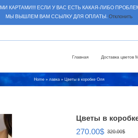
КАРТАМИ!!! ЕСЛИ У ВАС ЕСТЬ КАКАЯ-ЛИБО ПРОБЛЕ
МЫ ВЫШЛЕМ ВАМ ССЫЛКУ ДЛЯ ОПЛАТЫ.
Отклонить
Главная
Доставка цветов 
Home
»
лавка
»
Цветы в коробке Оля
Цветы в коробк
270.00
$
320.00
$
Пер
Те