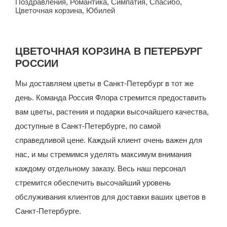
Поздравления
,
Романтика
,
Симпатия
,
Спасибо
,
Цветочная корзина
,
Юбилей
ЦВЕТОЧНАЯ КОРЗИНА В ПЕТЕРБУРГ
РОССИИ
Мы доставляем цветы в Санкт-Петербург в тот же
день. Команда Россия Флора стремится предоставить
вам цветы, растения и подарки высочайшего качества,
доступные в Санкт-Петербурге, по самой
справедливой цене.
Каждый клиент очень важен для
нас, и мы стремимся уделять максимум внимания
каждому отдельному заказу. Весь наш персонал
стремится обеспечить высочайший уровень
обслуживания клиентов для доставки ваших цветов в
Санкт-Петербурге.