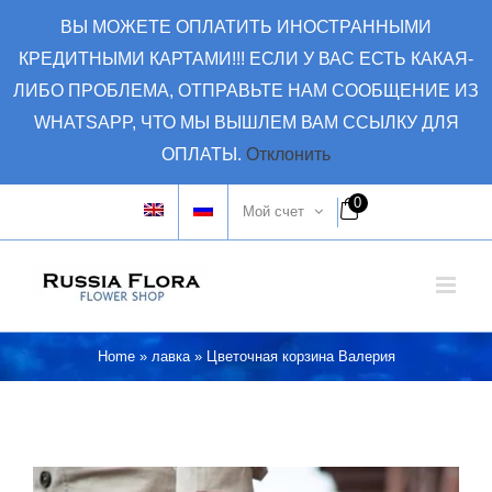
Skip
ВЫ МОЖЕТЕ ОПЛАТИТЬ ИНОСТРАННЫМИ
to
КРЕДИТНЫМИ КАРТАМИ!!! ЕСЛИ У ВАС ЕСТЬ КАКАЯ-
content
ЛИБО ПРОБЛЕМА, ОТПРАВЬТЕ НАМ СООБЩЕНИЕ ИЗ
WHATSAPP, ЧТО МЫ ВЫШЛЕМ ВАМ ССЫЛКУ ДЛЯ
ОПЛАТЫ.
Отклонить
0
Мой счет
Home
»
лавка
»
Цветочная корзина Валерия