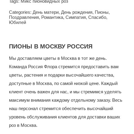
Tags:
Микс пионовидных роз
Categories:
День матери
,
День рождения
,
Пионы
,
Поздравления
,
Романтика
,
Симпатия
,
Спасибо
,
Юбилей
ПИОНЫ В МОСКВУ РОССИЯ
Мы доставляем цветы в Москва в тот же день.
Команда Россия Флора стремится предоставить вам
цветы, растения и подарки высочайшего качества,
доступные в Москва, по самой низкой цене.
Каждый
клиент очень важен для нас, и мы стремимся уделять
максимум внимания каждому отдельному заказу. Весь
наш персонал стремится обеспечить высочайший
уровень обслуживания клиентов для доставки ваших
роз в Москва.