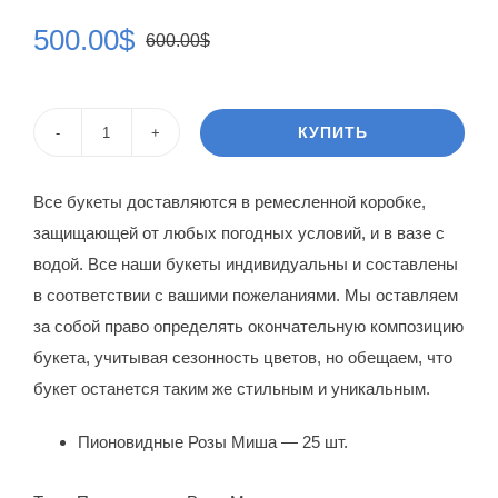
500.00
$
600.00
$
Первоначальная
Текущая
цена
цена:
составляла
500.00$.
КУПИТЬ
Количество
600.00$.
товара
Все букеты доставляются в ремесленной коробке,
Пионовидная
защищающей от любых погодных условий, и в вазе с
Роза
водой. Все наши букеты индивидуальны и составлены
Алисса
в соответствии с вашими пожеланиями. Мы оставляем
за собой право определять окончательную композицию
букета, учитывая сезонность цветов, но обещаем, что
букет останется таким же стильным и уникальным.
Пионовидные Розы Миша — 25 шт.