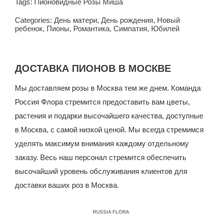
Tags:
Пионовидные Розы Миша
Categories:
День матери
,
День рождения
,
Новый
ребенок
,
Пионы
,
Романтика
,
Симпатия
,
Юбилей
ДОСТАВКА ПИОНОВ В МОСКВЕ
Мы доставляем розы в Москва тем же днем. Команда
Россия Флора
стремится предоставить вам цветы,
растения и подарки высочайшего качества, доступные
в Москва, с самой низкой ценой.
Мы всегда стремимся
уделять максимум внимания каждому отдельному
заказу. Весь наш персонал стремится обеспечить
высочайший уровень обслуживания клиентов для
доставки ваших роз в Москва.
RUSSIA FLORA