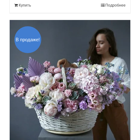
Купить
Подробнее
3,000.00$.
В продаже!