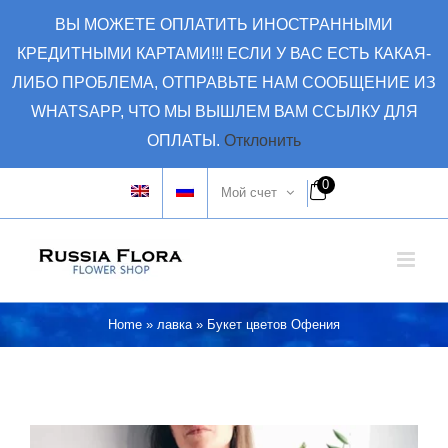
Skip
ВЫ МОЖЕТЕ ОПЛАТИТЬ ИНОСТРАННЫМИ
to
КРЕДИТНЫМИ КАРТАМИ!!! ЕСЛИ У ВАС ЕСТЬ КАКАЯ-
content
ЛИБО ПРОБЛЕМА, ОТПРАВЬТЕ НАМ СООБЩЕНИЕ ИЗ
WHATSAPP, ЧТО МЫ ВЫШЛЕМ ВАМ ССЫЛКУ ДЛЯ
ОПЛАТЫ.
Отклонить
0
Мой счет
Home
»
лавка
»
Букет цветов Офения