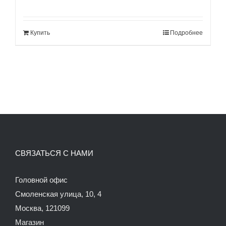
цена
цена:
составляла
100.00$.
Купить
Подробнее
120.00$.
СВЯЗАТЬСЯ С НАМИ
Головной офис
Смоленская улица, 10, 4
Москва, 121099
Магазин