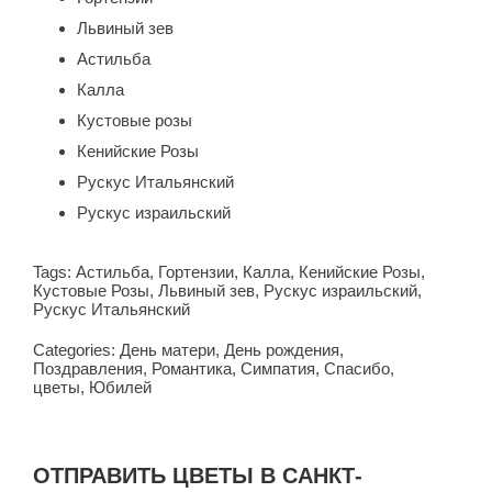
Львиный зев
Астильба
Калла
Кустовые розы
Кенийские Розы
Рускус Итальянский
Рускус израильский
Tags:
Астильба
,
Гортензии
,
Калла
,
Кенийские Розы
,
Кустовые Розы
,
Львиный зев
,
Рускус израильский
,
Рускус Итальянский
Categories:
День матери
,
День рождения
,
Поздравления
,
Романтика
,
Симпатия
,
Спасибо
,
цветы
,
Юбилей
ОТПРАВИТЬ ЦВЕТЫ В САНКТ-