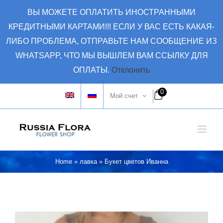
Skip
ВЫ МОЖЕТЕ ОПЛАТИТЬ ИНОСТРАННЫМИ
to
КРЕДИТНЫМИ КАРТАМИ!!! ЕСЛИ У ВАС ЕСТЬ КАКАЯ-
content
ЛИБО ПРОБЛЕМА, ОТПРАВЬТЕ НАМ СООБЩЕНИЕ ИЗ
WHATSAPP, ЧТО МЫ ВЫШЛЕМ ВАМ ССЫЛКУ ДЛЯ
ОПЛАТЫ.
Отклонить
0
Мой счет
Home
»
лавка
»
Букет цветов Иванна