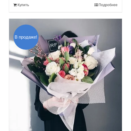
Купить
Подробнее
160.00$.
В продаже!