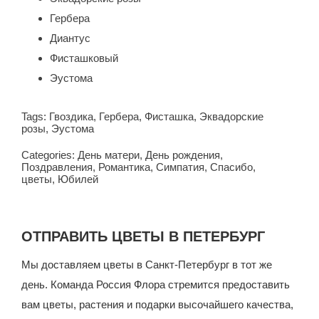
Гербера
Диантус
Фисташковый
Эустома
Tags:
Гвоздика
,
Гербера
,
Фисташка
,
Эквадорские
розы
,
Эустома
Categories:
День матери
,
День рождения
,
Поздравления
,
Романтика
,
Симпатия
,
Спасибо
,
цветы
,
Юбилей
ОТПРАВИТЬ ЦВЕТЫ В ПЕТЕРБУРГ
Мы доставляем цветы в Санкт-Петербург в тот же
день. Команда Россия Флора стремится предоставить
вам цветы, растения и подарки высочайшего качества,