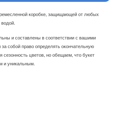
.00$.
 ремесленной коробке, защищающей от любых
 водой.
льны и составлены в соответствии с вашими
 за собой право определять окончательную
я сезонность цветов, но обещаем, что букет
м и уникальным.