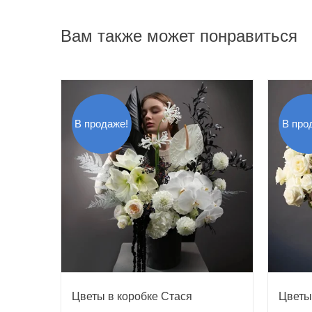
Вам также может понравиться
В продаже!
В про
Цветы в коробке Стася
Цветы