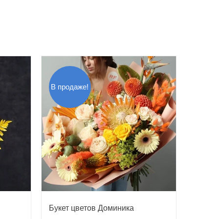
В продаже!
Букет цветов Доминика