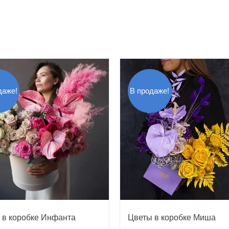
даже!
В продаже!
 в коробке Инфанта
Цветы в коробке Миша