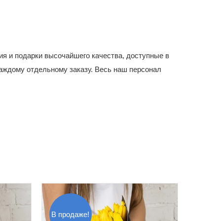
ия и подарки высочайшего качества, доступные в
аждому отдельному заказу. Весь наш персонал
В продаже!