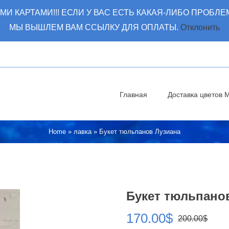
КАРТАМИ!!! ЕСЛИ У ВАС ЕСТЬ КАКАЯ-ЛИБО ПРОБЛЕ
МЫ ВЫШЛЕМ ВАМ ССЫЛКУ ДЛЯ ОПЛАТЫ.
Отклонить
Главная
Доставка цветов 
Home
»
лавка
»
Букет тюльпанов Лузиана
Букет тюльпано
170.00
$
200.00
$
Пер
Те