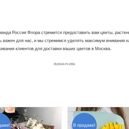
манда Россия Флора стремится предоставить вам цветы, растен
ь важен для нас, и мы стремимся уделять максимум внимания к
ивания клиентов для доставки ваших цветов в Москва.
RUSSIA FLORA
даже!
В продаже!