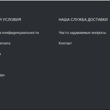
И УСЛОВИЯ
НАША СЛУЖБА ДОСТАВКИ
а конфиденциальности
Часто задаваемые вопросы
оплата
Контакт
а
я
оды