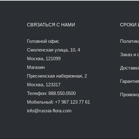
СВЯЗАТЬСЯ С НАМИ
СРОКИ 
Головной офис
Политик
Смоленская улица, 10, 4
Заказ и 
Москва, 121099
Магазин
Доставк
Пресненская набережная, 2
Гаранти
Москва, 123317
Телефон: 888.550.0500
Промок
Мобильный: +7 967 123 77 61
info@russia-flora.com