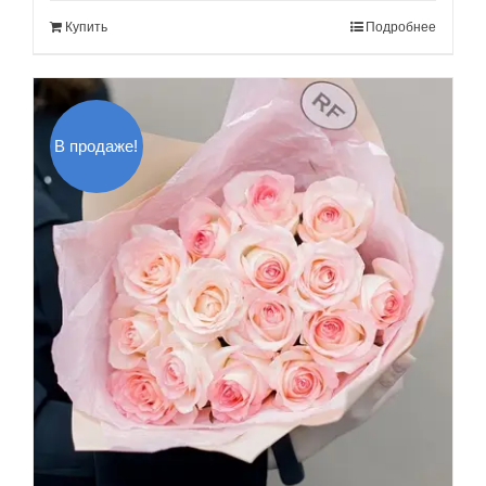
составляла
160.00$.
Купить
Подробнее
190.00$.
В продаже!