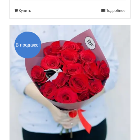
составляла
120.00$.
Купить
Подробнее
140.00$.
В продаже!