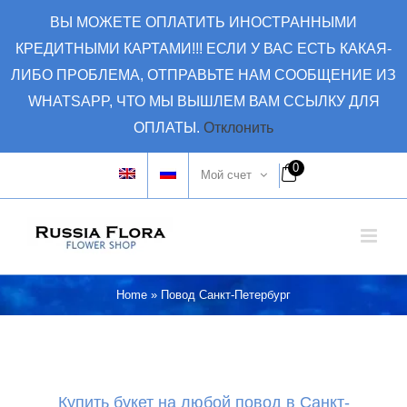
Skip
ВЫ МОЖЕТЕ ОПЛАТИТЬ ИНОСТРАННЫМИ
to
КРЕДИТНЫМИ КАРТАМИ!!! ЕСЛИ У ВАС ЕСТЬ КАКАЯ-
content
ЛИБО ПРОБЛЕМА, ОТПРАВЬТЕ НАМ СООБЩЕНИЕ ИЗ
WHATSAPP, ЧТО МЫ ВЫШЛЕМ ВАМ ССЫЛКУ ДЛЯ
ОПЛАТЫ.
Отклонить
0
Мой счет
Home
»
Повод Санкт-Петербург
Купить букет на любой повод в Санкт-