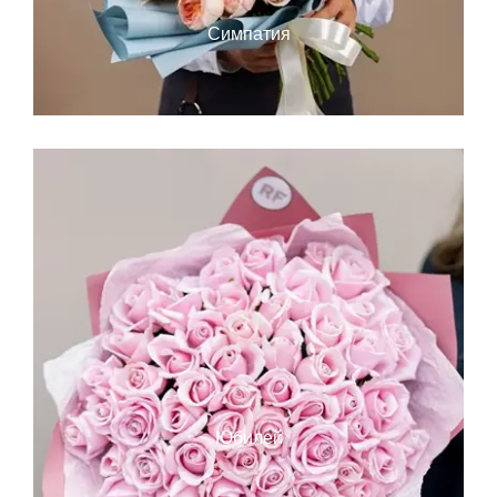
Симпатия
Юбилей