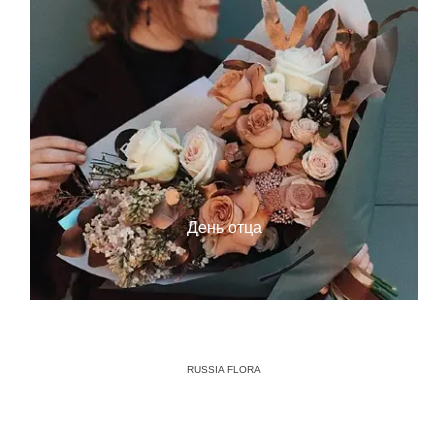
День отца
RUSSIA FLORA