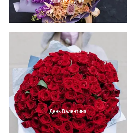
День Рождения
День Валентина