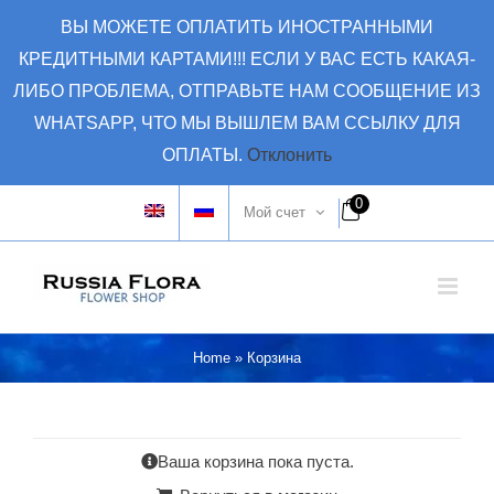
Skip
ВЫ МОЖЕТЕ ОПЛАТИТЬ ИНОСТРАННЫМИ
to
КРЕДИТНЫМИ КАРТАМИ!!! ЕСЛИ У ВАС ЕСТЬ КАКАЯ-
content
ЛИБО ПРОБЛЕМА, ОТПРАВЬТЕ НАМ СООБЩЕНИЕ ИЗ
WHATSAPP, ЧТО МЫ ВЫШЛЕМ ВАМ ССЫЛКУ ДЛЯ
ОПЛАТЫ.
Отклонить
0
Мой счет
Home
»
Корзина
Ваша корзина пока пуста.