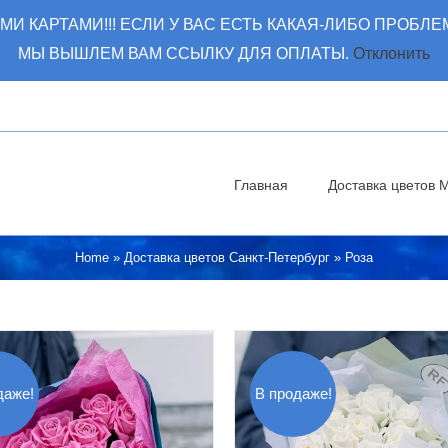
КАРТАМИ!!! ЕСЛИ У ВАС ЕСТЬ КАКАЯ-ЛИБО ПРОБЛЕ
МЫ ВЫШЛЕМ ВАМ ССЫЛКУ ДЛЯ ОПЛАТЫ.
Отклонить
Главная
Доставка цветов 
Home
»
Доставка цветов Санкт-Петербург
»
Роза
даже!
В продаже!