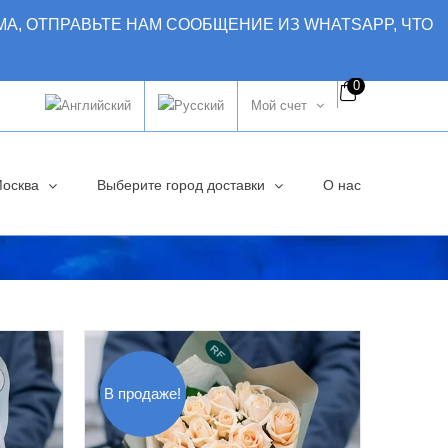
МА, ОТПРАВЬТЕ НАМ СООБЩЕНИЕ ИЗ WHATSAPP, ЧТО
0
Мой счет
Москва
Выберите город доставки
О нас
В продаже!