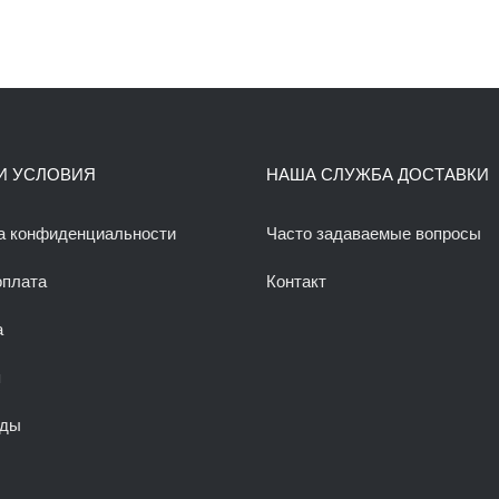
И УСЛОВИЯ
НАША СЛУЖБА ДОСТАВКИ
а конфиденциальности
Часто задаваемые вопросы
оплата
Контакт
а
я
оды