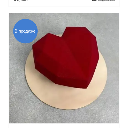
140.00$.
В продаже!