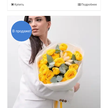
Купить
Подробнее
150.00$.
В продаже!