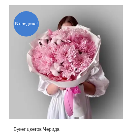
В продаже!
Букет цветов Черида