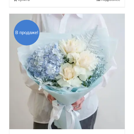
120.00$.
В продаже!