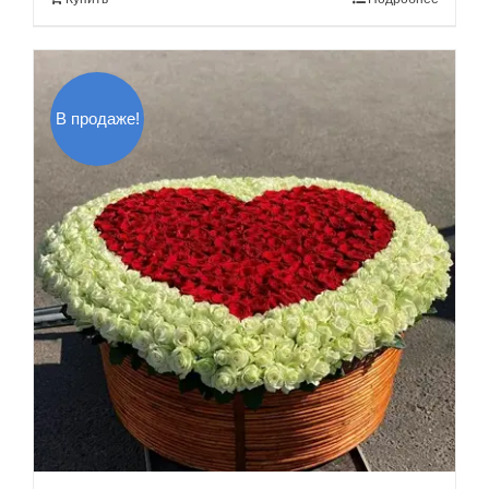
2,500.00$.
В продаже!