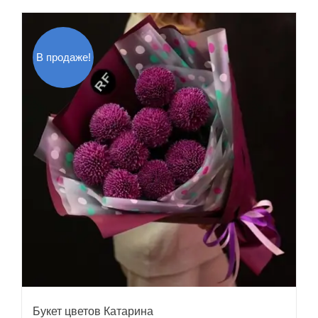
В продаже!
Букет цветов Катарина