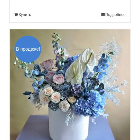
составляла
6,000.00$.
Купить
Подробнее
7,000.00$.
В продаже!