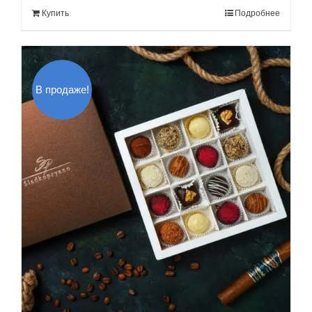
Купить
Подробнее
100.00$.
В продаже!