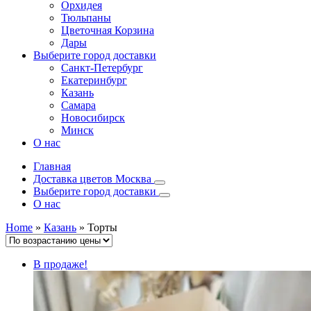
Орхидея
Тюльпаны
Цветочная Корзина
Дары
Выберите город доставки
Санкт-Петербург
Екатеринбург
Казань
Самара
Новосибирск
Минск
О нас
Главная
Доставка цветов Москва
Выберите город доставки
О нас
Home
»
Казань
»
Торты
В продаже!