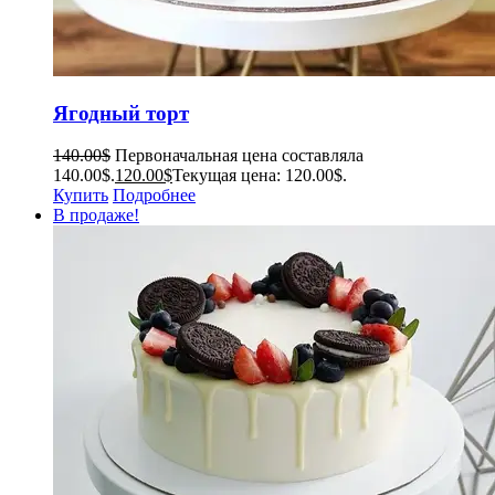
Ягодный торт
140.00
$
Первоначальная цена составляла
140.00$.
120.00
$
Текущая цена: 120.00$.
Купить
Подробнее
В продаже!