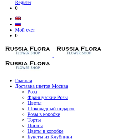
Register
0
Мой счет
0
Главная
Доставка цветов Москва
Роза
Французские Розы
Цветы
Шоколадный подарок
Розы в коробке
Торты
Пионы
Цветы в коробке
Букеты из Клубники