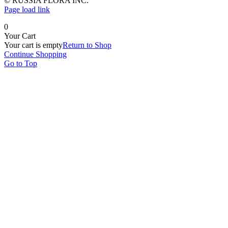
© RUSSIA FLORA INC.
Page load link
0
Your Cart
Your cart is empty
Return to Shop
Continue Shopping
Go to Top