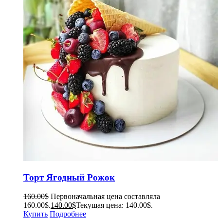
Торт Ягодный Рожок
160.00
$
Первоначальная цена составляла
160.00$.
140.00
$
Текущая цена: 140.00$.
Купить
Подробнее