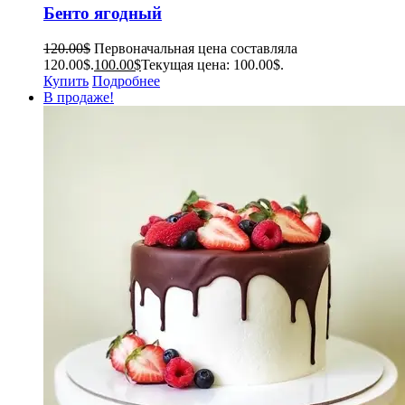
Бенто ягодный
120.00
$
Первоначальная цена составляла
120.00$.
100.00
$
Текущая цена: 100.00$.
Купить
Подробнее
В продаже!