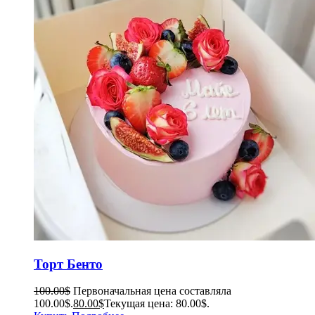
Торт Бенто
100.00
$
Первоначальная цена составляла
100.00$.
80.00
$
Текущая цена: 80.00$.