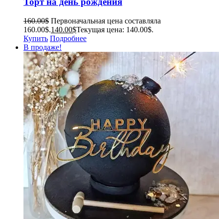
Торт на день рождения
160.00
$
Первоначальная цена составляла
160.00$.
140.00
$
Текущая цена: 140.00$.
Купить
Подробнее
В продаже!