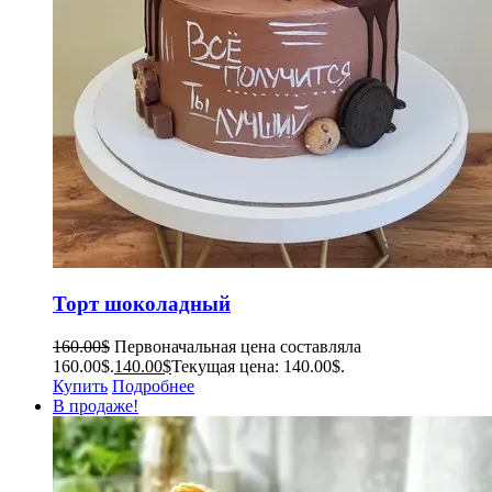
Торт шоколадный
160.00
$
Первоначальная цена составляла
160.00$.
140.00
$
Текущая цена: 140.00$.
Купить
Подробнее
В продаже!