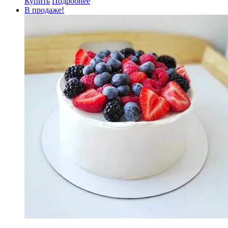
Купить
Подробнее
В продаже!