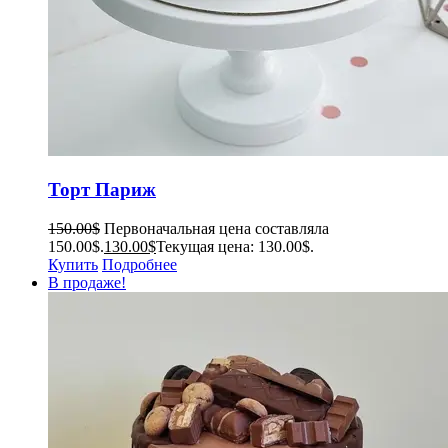
Торт Париж
150.00
$
Первоначальная цена составляла
150.00$.
130.00
$
Текущая цена: 130.00$.
Купить
Подробнее
В продаже!